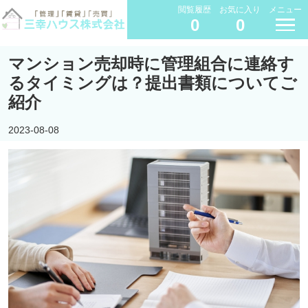
閲覧履歴
お気に入り
メニュー
0
0
マンション売却時に管理組合に連絡す
るタイミングは？提出書類についてご
紹介
2023-08-08