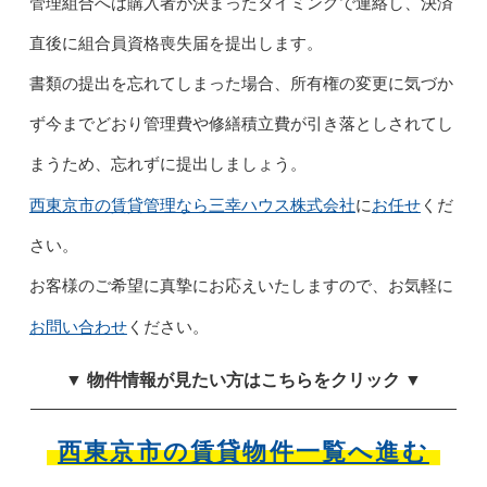
管理組合へは購入者が決まったタイミングで連絡し、決済
直後に組合員資格喪失届を提出します。
書類の提出を忘れてしまった場合、所有権の変更に気づか
ず今までどおり管理費や修繕積立費が引き落としされてし
まうため、忘れずに提出しましょう。
西東京市の賃貸管理なら三幸ハウス株式会社
お任せ
に
くだ
さい。
お客様のご希望に真摯にお応えいたしますので、お気軽に
お問い合わせ
ください。
▼ 物件情報が見たい方はこちらをクリック ▼
西東京市の賃貸物件一覧へ進む