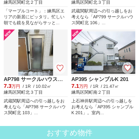
練馬区関町北２丁目
練馬区関町北３丁目
「マーブルコート」：練馬区エ
武蔵関駅周辺への引っ越しをお
リアの新居にピッタリ。忙しい
考えなら「AP799 サークルハウ
朝でも鏡を見ながらサッと...
ス関町北 106」...
AP798 サークルハウス関町北 103
AP395 シャンブルK 201
7.3
7.1
万円
/ 1R / 10.02㎡
万円
/ 1R / 21.47㎡
練馬区関町北３丁目
練馬区関町南２丁目
武蔵関駅周辺への引っ越しをお
上石神井駅周辺への引っ越しを
考えなら「AP798 サークルハウ
お考えなら「AP395 シャンブル
ス関町北 103」...
K 201」。室内...
おすすめ物件