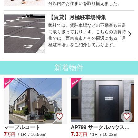
分以内のお住まいを取り揃えました。
【賃貸】月極駐車場特集
弊社では、賃駐車場などの不動産も豊富
に取り扱っております。こちらの賃貸特
集では、西東京市とその周辺にある「月
極駐車場」をご紹介しております。
新着物件
マーブルコート
AP799 サークルハウス関町北 106
7
7.3
万円
/ 1R / 16.56㎡
万円
/ 1R / 10.02㎡