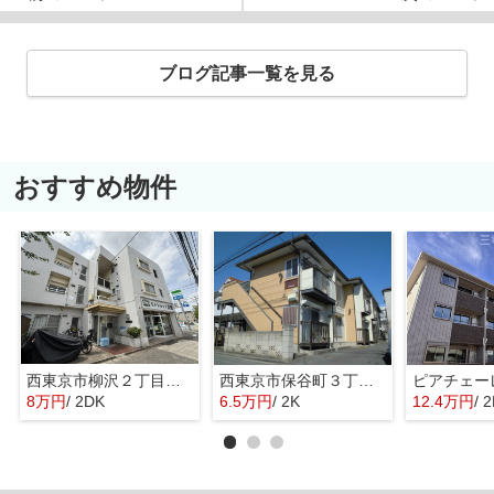
ブログ記事一覧を見る
おすすめ物件
西東京市柳沢２丁目のマンション
西東京市保谷町３丁目のアパート
ピアチェー
8万円
/ 2DK
6.5万円
/ 2K
12.4万円
/ 