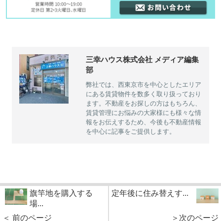
三幸ハウス株式会社 メディア編集
部
弊社では、西東京市を中心としたエリア
にある賃貸物件を数多く取り扱っており
ます。不動産をお探しの方はもちろん、
賃貸管理にお悩みの大家様にも様々な情
報をお伝えするため、今後も不動産情報
を中心に記事をご提供します。
旗竿地を購入する
定年後に住み替えす...
場...
＜ 前のページ
＞次のページ