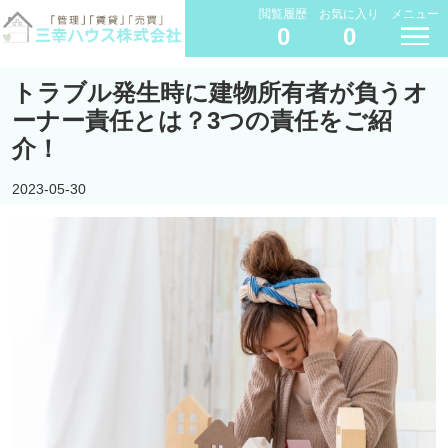
閲覧履歴
お気に入り
メニュー
0
0
トラブル発生時に建物所有者が負うオ
ーナー責任とは？3つの責任をご紹
介！
2023-05-30