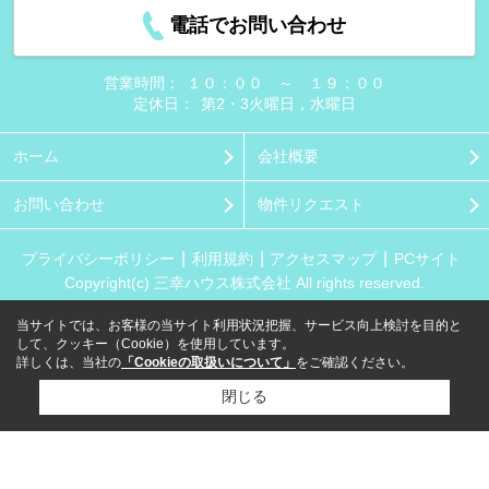
電話でお問い合わせ
営業時間：
１０：００ ～ １９：００
定休日：
第2・3火曜日，水曜日
ホーム
会社概要
お問い合わせ
物件リクエスト
プライバシーポリシー
利用規約
アクセスマップ
PCサイト
Copyright(c) 三幸ハウス株式会社 All rights reserved.
当サイトでは、お客様の当サイト利用状況把握、サービス向上検討を目的と
して、クッキー（Cookie）を使用しています。
詳しくは、当社の
「Cookieの取扱いについて」
をご確認ください。
閉じる