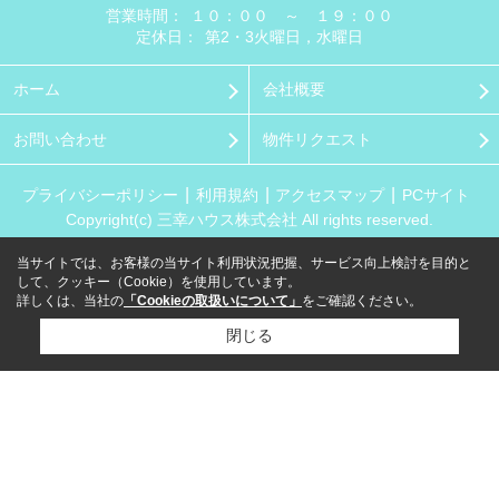
営業時間：
１０：００ ～ １９：００
定休日：
第2・3火曜日，水曜日
ホーム
会社概要
お問い合わせ
物件リクエスト
プライバシーポリシー
利用規約
アクセスマップ
PCサイト
Copyright(c) 三幸ハウス株式会社 All rights reserved.
当サイトでは、お客様の当サイト利用状況把握、サービス向上検討を目的と
して、クッキー（Cookie）を使用しています。
詳しくは、当社の
「Cookieの取扱いについて」
をご確認ください。
閉じる