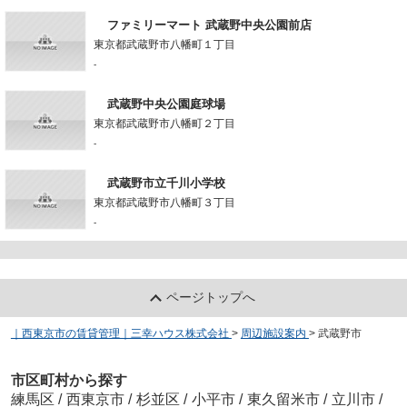
ファミリーマート 武蔵野中央公園前店
東京都武蔵野市八幡町１丁目
-
武蔵野中央公園庭球場
東京都武蔵野市八幡町２丁目
-
武蔵野市立千川小学校
東京都武蔵野市八幡町３丁目
-
ページトップへ
｜西東京市の賃貸管理｜三幸ハウス株式会社
>
周辺施設案内
>
武蔵野市
市区町村から探す
練馬区
/
西東京市
/
杉並区
/
小平市
/
東久留米市
/
立川市
/