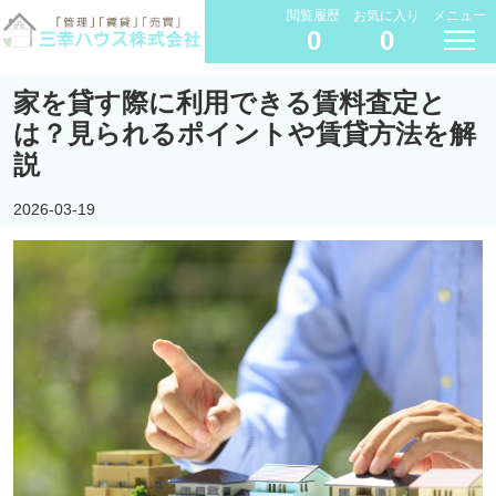
閲覧履歴
お気に入り
メニュー
0
0
家を貸す際に利用できる賃料査定と
は？見られるポイントや賃貸方法を解
説
2026-03-19