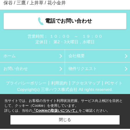
保谷
/
三鷹
/
上井草
/
花小金井
電話でお問い合わせ
営業時間：
１０：００ ～ １９：００
定休日：
第2・3火曜日，水曜日
ホーム
会社概要
お問い合わせ
物件リクエスト
プライバシーポリシー
利用規約
アクセスマップ
PCサイト
Copyright(c) 三幸ハウス株式会社 All rights reserved.
当サイトでは、お客様の当サイト利用状況把握、サービス向上検討を目的と
して、クッキー（Cookie）を使用しています。
詳しくは、当社の
「Cookieの取扱いについて」
をご確認ください。
閉じる