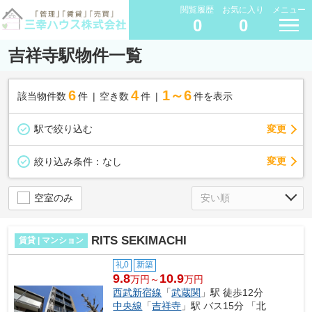
閲覧履歴
お気に入り
メニュー
0
0
吉祥寺駅物件一覧
6
4
1～6
該当物件数
件
空き数
件
件を表示
駅で絞り込む
変更
変更
絞り込み条件：
なし
空室のみ
RITS SEKIMACHI
賃貸 | マンション
礼0
新築
9.8
10.9
万円～
万円
西武新宿線
「
武蔵関
」駅 徒歩12分
中央線
「
吉祥寺
」駅 バス15分 「北