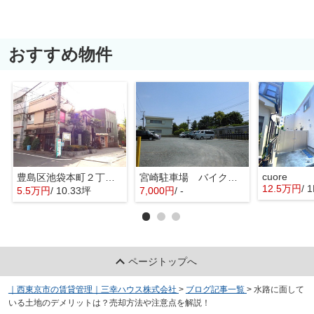
おすすめ物件
cuore
豊島区池袋本町２丁目の倉庫
宮崎駐車場 バイク区画
12.5万円
/ 
5.5万円
/ 10.33坪
7,000円
/ -
ページトップへ
｜西東京市の賃貸管理｜三幸ハウス株式会社
>
ブログ記事一覧
>
水路に面して
いる土地のデメリットは？売却方法や注意点を解説！