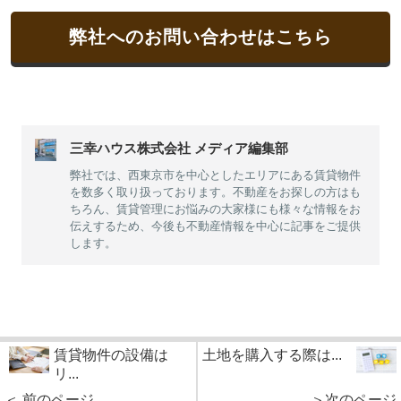
弊社へのお問い合わせはこちら
三幸ハウス株式会社 メディア編集部
弊社では、西東京市を中心としたエリアにある賃貸物件
を数多く取り扱っております。不動産をお探しの方はも
ちろん、賃貸管理にお悩みの大家様にも様々な情報をお
伝えするため、今後も不動産情報を中心に記事をご提供
します。
賃貸物件の設備は
土地を購入する際は...
リ...
＜ 前のページ
＞次のページ