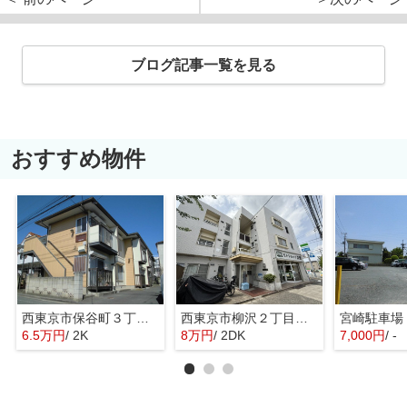
ブログ記事一覧を見る
おすすめ物件
西東京市保谷町３丁目のアパート
西東京市柳沢２丁目のマンション
6.5万円
/ 2K
8万円
/ 2DK
7,000円
/ -