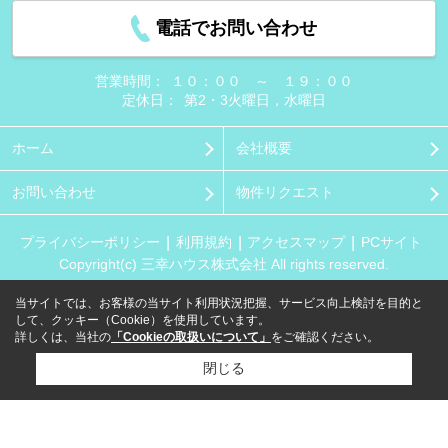
電話でお問い合わせ
営業時間：
１０：００ ～ １９：００
定休日：
第2・3火曜日，水曜日
ホーム
会社概要
お問い合わせ
物件リクエスト
プライバシーポリシー
利用規約
アクセスマップ
PCサイト
Copyright(c) 三幸ハウス株式会社 All rights reserved.
当サイトでは、お客様の当サイト利用状況把握、サービス向上検討を目的と
して、クッキー（Cookie）を使用しています。
詳しくは、当社の
「Cookieの取扱いについて」
をご確認ください。
閉じる