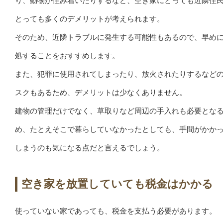
り、動物が住み着いたりするなど、空き家にとっても近隣住
とっても多くのデメリットが考えられます。
そのため、近隣トラブルに発生する可能性もあるので、早め
処することをおすすめします。
また、犯罪に使用されてしまったり、放火されたりするなど
スクもあるため、デメリットは少なくありません。
建物の管理だけでなく、草取りなど周辺の手入れも必要とな
め、たとえそこで暮らしていなかったとしても、手間がかか
しまうのも気になる点だと言えるでしょう。
空き家を放置していても税金はかかる
使っていない家であっても、税金を支払う必要があります。