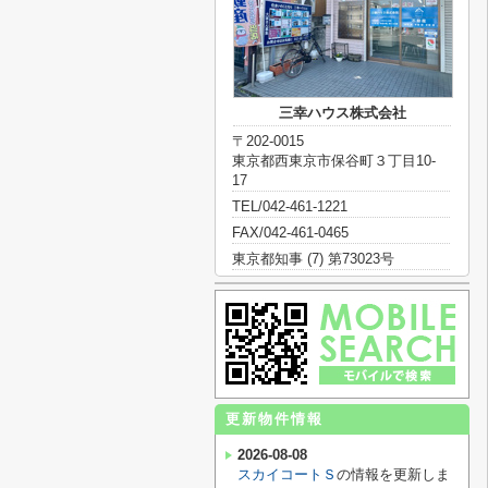
三幸ハウス株式会社
〒202-0015
東京都西東京市保谷町３丁目10-
17
TEL/042-461-1221
FAX/042-461-0465
東京都知事 (7) 第73023号
更新物件情報
2026-08-08
スカイコートＳ
の情報を更新しま