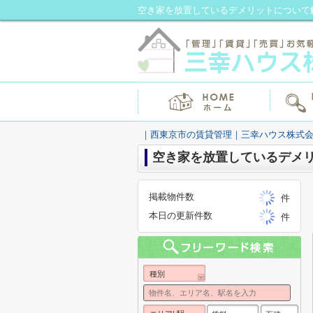
空き家を放置しているデメリットについて
｜西東京市の賃貸管理｜三幸ハウス株式
空き家を放置しているデメ
掲載物件数
件
本日の更新件数
件
種別