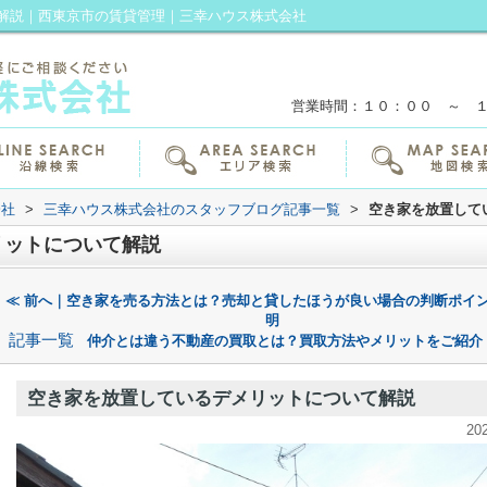
解説｜西東京市の賃貸管理｜三幸ハウス株式会社
営業時間：１０：００ ～ 
会社
>
三幸ハウス株式会社のスタッフブログ記事一覧
>
空き家を放置して
リットについて解説
≪ 前へ｜空き家を売る方法とは？売却と貸したほうが良い場合の判断ポイ
明
記事一覧
仲介とは違う不動産の買取とは？買取方法やメリットをご紹介
空き家を放置しているデメリットについて解説
20