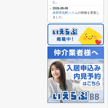
た。
2026-08-08
吉祥寺北町ハイム
の情報を更新し
ました。