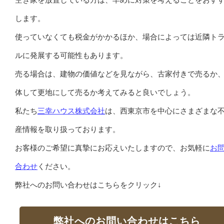
します。
使っていなくても税金がかかるほか、場合によっては近隣ト
ルに発展する可能性もあります。
売る場合は、建物の価値などを見ながら、古家付きで売るか
体して更地にして売るか考えてみると良いでしょう。
私たち
三幸ハウス株式会社
は、西東京市を中心にさまざまな
産情報を取り扱っております。
お客様のご希望に真摯にお応えいたしますので、お気軽に
お
合わせ
ください。
弊社へのお問い合わせはこちらをクリック↓
弊社へのお問い合わせはこちら