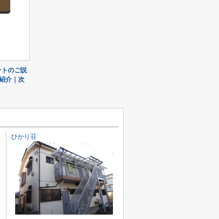
ントのご説
紹介｜次
ひかり荘