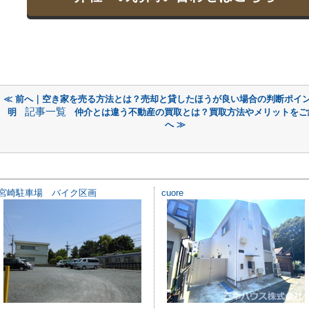
≪ 前へ｜空き家を売る方法とは？売却と貸したほうが良い場合の判断ポイ
記事一覧
明
仲介とは違う不動産の買取とは？買取方法やメリットをご
へ ≫
宮崎駐車場 バイク区画
cuore