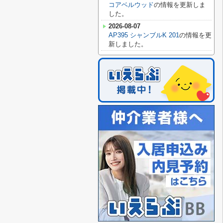
コアベルウッド
の情報を更新しま
した。
2026-08-07
AP395 シャンブルK 201
の情報を更
新しました。