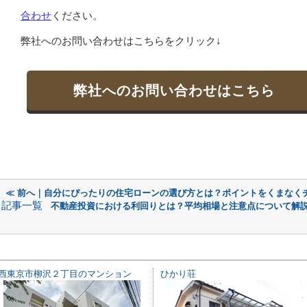
合わせ
ください。
弊社へのお問い合わせはこちらをクリック↓
弊社へのお問い合わせはこちら
≪ 前へ｜自分にぴったりの住宅ローンの選び方とは？ポイントをくまなく
記事一覧
不動産投資における利回りとは？平均相場と注意点について解説
西東京市柳沢２丁目のマンション
ひかり荘