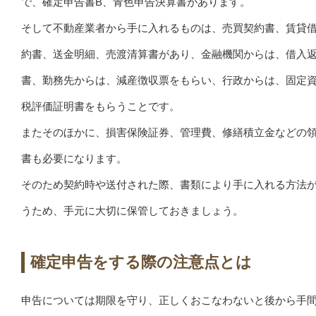
で、確定申告書B、青色申告決算書があります。
そして不動産業者から手に入れるものは、売買契約書、賃貸
約書、送金明細、売渡清算書があり、金融機関からは、借入
書、勤務先からは、減産徴収票をもらい、行政からは、固定
税評価証明書をもらうことです。
またそのほかに、損害保険証券、管理費、修繕積立金などの
書も必要になります。
そのため契約時や送付された際、書類により手に入れる方法
うため、手元に大切に保管しておきましょう。
確定申告をする際の注意点とは
申告については期限を守り、正しくおこなわないと後から手