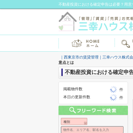
不動産投資における確定申告は必要？用意
｜西東京市の賃貸管理｜三幸ハウス株式
意点とは
不動産投資における確定申
掲載物件数
件
本日の更新件数
件
種別