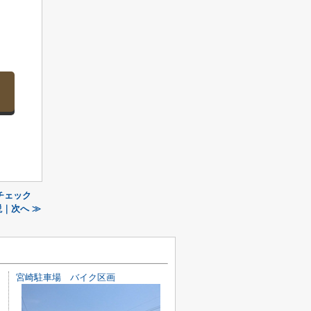
チェック
｜次へ ≫
宮崎駐車場 バイク区画