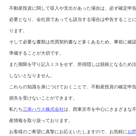
不動産投資に関して収入や支出があった場合は、必ず確定申
必要となり、会社員であっても該当する場合は申告すること
ります。
そして必要な書類は売買契約書など多くあるため、事前に確
準備することが大切です。
また期限を守り記入ミスをせず、所得隠しは脱税となるため
しないとなりません。
これらの知識を身につけておくことで、不動産投資の確定申
損失を受けないことができます。
私たち
三幸ハウス株式会社
は、西東京市を中心にさまざまな
産情報を取り扱っております。
お客様のご希望に真摯にお応えいたしますので、お気軽に
お