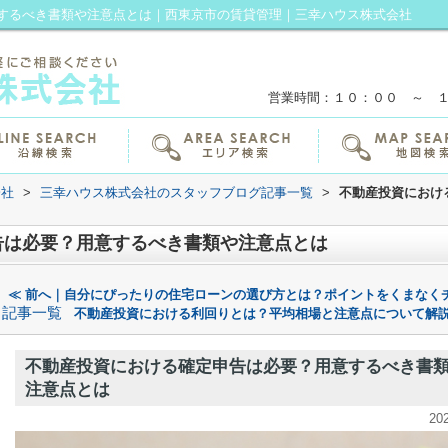
するべき書類や注意点とは｜西東京市の賃貸管理｜三幸ハウス株式会社
営業時間：１０：００ ～ 
会社
>
三幸ハウス株式会社のスタッフブログ記事一覧
>
不動産投資におけ
告は必要？用意するべき書類や注意点とは
≪ 前へ｜自分にぴったりの住宅ローンの選び方とは？ポイントをくまなく
記事一覧
不動産投資における利回りとは？平均相場と注意点について解説
不動産投資における確定申告は必要？用意するべき書
注意点とは
20