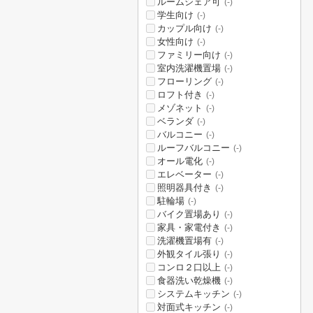
ルームシェア可
(-)
学生向け
(-)
カップル向け
(-)
女性向け
(-)
ファミリー向け
(-)
室内洗濯機置場
(-)
フローリング
(-)
ロフト付き
(-)
メゾネット
(-)
ベランダ
(-)
バルコニー
(-)
ルーフバルコニー
(-)
オール電化
(-)
エレベーター
(-)
照明器具付き
(-)
駐輪場
(-)
バイク置場あり
(-)
家具・家電付き
(-)
洗濯機置場有
(-)
外観タイル張り
(-)
コンロ２口以上
(-)
食器洗い乾燥機
(-)
システムキッチン
(-)
対面式キッチン
(-)