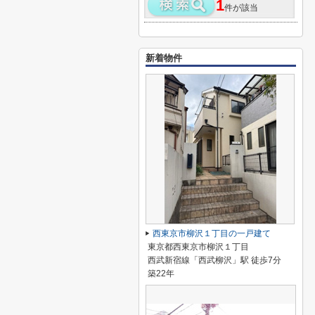
1
件が該当
新着物件
西東京市柳沢１丁目の一戸建て
東京都西東京市柳沢１丁目
西武新宿線「西武柳沢」駅 徒歩7分
築22年