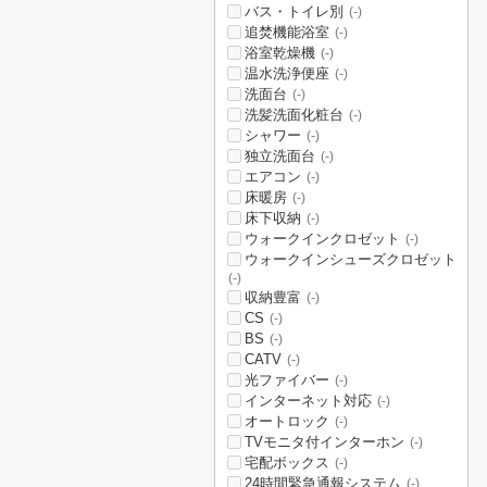
バス・トイレ別
(-)
追焚機能浴室
(-)
浴室乾燥機
(-)
温水洗浄便座
(-)
洗面台
(-)
洗髪洗面化粧台
(-)
シャワー
(-)
独立洗面台
(-)
エアコン
(-)
床暖房
(-)
床下収納
(-)
ウォークインクロゼット
(-)
ウォークインシューズクロゼット
(-)
収納豊富
(-)
CS
(-)
BS
(-)
CATV
(-)
光ファイバー
(-)
インターネット対応
(-)
オートロック
(-)
TVモニタ付インターホン
(-)
宅配ボックス
(-)
24時間緊急通報システム
(-)