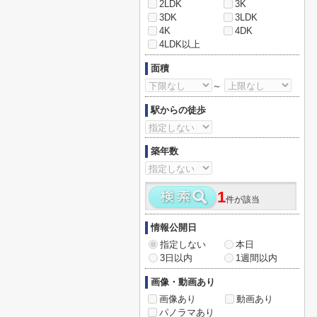
2LDK
3K
3DK
3LDK
4K
4DK
4LDK以上
面積
～
駅からの徒歩
築年数
1
件が該当
情報公開日
指定しない
本日
3日以内
1週間以内
画像・動画あり
画像あり
動画あり
パノラマあり