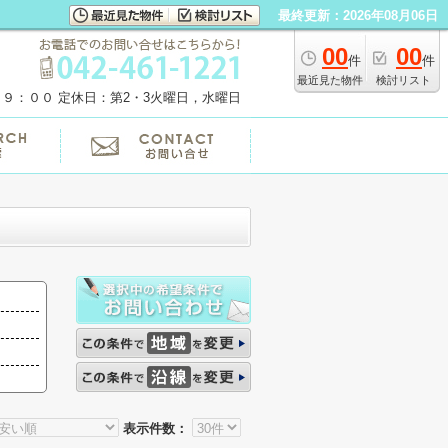
最終更新：2026年08月06日
00
00
件
件
最近見た物件
検討リスト
１９：００
定休日：第2・3火曜日，水曜日
表示件数：