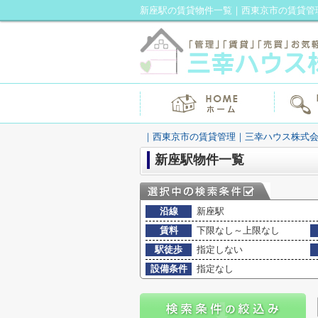
新座駅の賃貸物件一覧｜西東京市の賃貸管
｜西東京市の賃貸管理｜三幸ハウス株式
新座駅物件一覧
沿線
新座駅
賃料
下限なし～上限なし
駅徒歩
指定しない
設備条件
指定なし