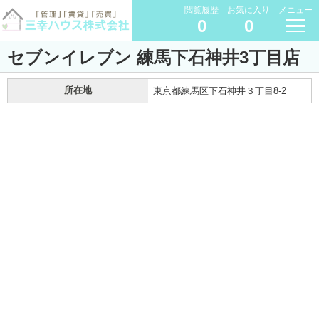
閲覧履歴
お気に入り
メニュー
0
0
セブンイレブン 練馬下石神井3丁目店
所在地
東京都練馬区下石神井３丁目8-2