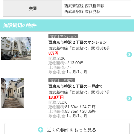
西武新宿線 西武柳沢駅
交通
西武新宿線 東伏見駅
施設周辺の物件
賃貸｜マンション
西東京市柳沢２丁目のマンション
西武新宿線「西武柳沢」駅 徒歩8分
8万円
間取:
2DK
建物面積:
- / 13.00坪
土地面積:
- / -
敷金/礼金:
1ヶ月/1ヶ月
賃貸｜一戸建て
西東京市柳沢１丁目の一戸建て
西武新宿線「西武柳沢」駅 徒歩7分
18.8万円
間取:
3LDK
建物面積:
81.69㎡ / 24.71坪
土地面積:
93.76㎡ / 28.36坪
敷金/礼金:
1ヶ月/1ヶ月
近くの物件をもっと見る