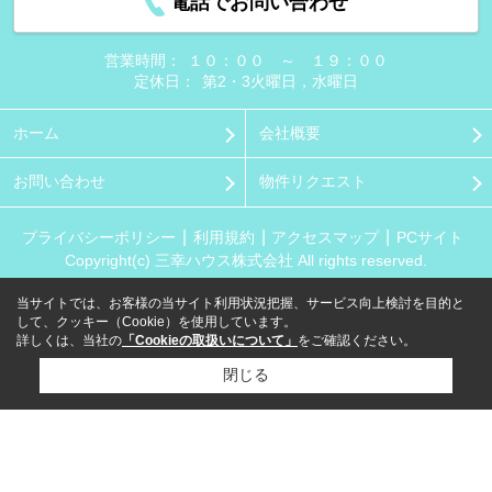
電話でお問い合わせ
営業時間：
１０：００ ～ １９：００
定休日：
第2・3火曜日，水曜日
ホーム
会社概要
お問い合わせ
物件リクエスト
プライバシーポリシー
利用規約
アクセスマップ
PCサイト
Copyright(c) 三幸ハウス株式会社 All rights reserved.
当サイトでは、お客様の当サイト利用状況把握、サービス向上検討を目的と
して、クッキー（Cookie）を使用しています。
詳しくは、当社の
「Cookieの取扱いについて」
をご確認ください。
閉じる