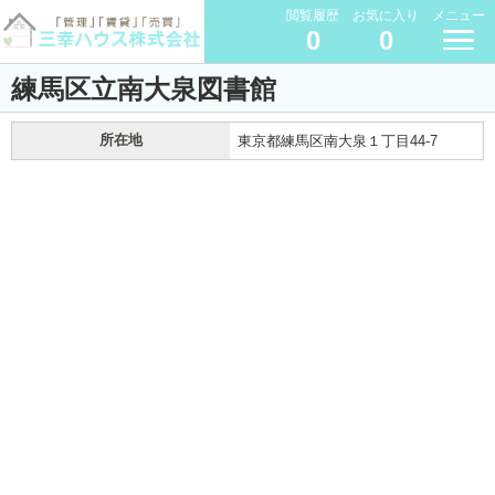
閲覧履歴
お気に入り
メニュー
0
0
練馬区立南大泉図書館
所在地
東京都練馬区南大泉１丁目44-7