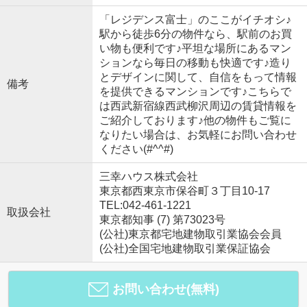
「レジデンス富士」のここがイチオシ♪
駅から徒歩6分の物件なら、駅前のお買
い物も便利です♪平坦な場所にあるマン
ションなら毎日の移動も快適です♪造り
とデザインに関して、自信をもって情報
備考
を提供できるマンションです♪こちらで
は西武新宿線西武柳沢周辺の賃貸情報を
ご紹介しております♪他の物件もご覧に
なりたい場合は、お気軽にお問い合わせ
ください(#^^#)
三幸ハウス株式会社
東京都西東京市保谷町３丁目10-17
TEL:042-461-1221
取扱会社
東京都知事 (7) 第73023号
(公社)東京都宅地建物取引業協会会員
(公社)全国宅地建物取引業保証協会
お問い合わせ(無料)