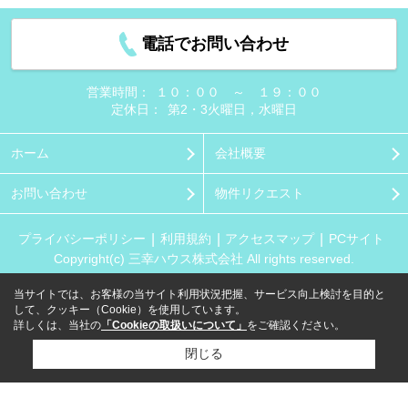
電話でお問い合わせ
営業時間：
１０：００ ～ １９：００
定休日：
第2・3火曜日，水曜日
ホーム
会社概要
お問い合わせ
物件リクエスト
プライバシーポリシー
利用規約
アクセスマップ
PCサイト
Copyright(c) 三幸ハウス株式会社 All rights reserved.
当サイトでは、お客様の当サイト利用状況把握、サービス向上検討を目的と
して、クッキー（Cookie）を使用しています。
詳しくは、当社の
「Cookieの取扱いについて」
をご確認ください。
閉じる