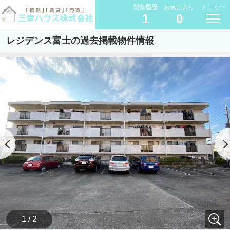
閲覧履歴
お気に入り
メニュー
1
0
レジデンス富士の過去掲載物件情報
1 / 2