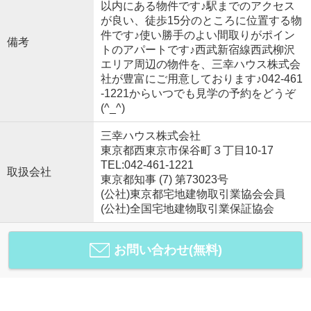
以内にある物件です♪駅までのアクセス
が良い、徒歩15分のところに位置する物
件です♪使い勝手のよい間取りがポイン
備考
トのアパートです♪西武新宿線西武柳沢
エリア周辺の物件を、三幸ハウス株式会
社が豊富にご用意しております♪042-461
-1221からいつでも見学の予約をどうぞ
(^_^)
三幸ハウス株式会社
東京都西東京市保谷町３丁目10-17
TEL:042-461-1221
取扱会社
東京都知事 (7) 第73023号
(公社)東京都宅地建物取引業協会会員
(公社)全国宅地建物取引業保証協会
お問い合わせ(無料)