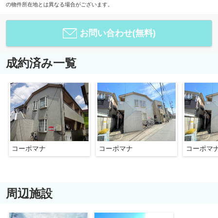
の物件所在地とは異なる場合がございます。
お問い合わせ(無料)
成約済み一覧
コーポマナ
コーポマナ
コーポマ
周辺施設