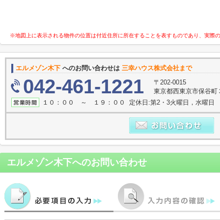
※地図上に表示される物件の位置は付近住所に所在することを表すものであり、実際
エルメゾン木下
へのお問い合わせは
三幸ハウス株式会社まで
042-461-1221
〒202-0015
東京都西東京市保谷町３
１０：００ ～ １９：００ 定休日:第2・3火曜日，水曜日
エルメゾン木下
へのお問い合わせ