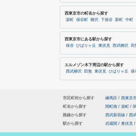
西東京市の町名から探す
栄町
保谷町
柳沢
下保谷
新町
中町
西東京市にある駅から探す
保谷
ひばりヶ丘
東伏見
西武柳沢
田
エルメゾン木下周辺の駅から探す
西武柳沢
田無
東伏見
ひばりヶ丘
保
市区町村から探す
練馬区
/
西東京
町名から探す
関町南
/
栄町
/
路線から探す
西武新宿線
/
西
駅から探す
武蔵関
/
東伏見
/