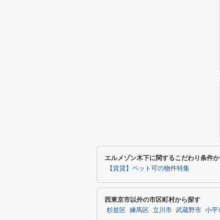
エルメゾン木下に関するこだわり条件か
【賃貸】ペット可の物件特集
西東京市以外の市区町村から探す
杉並区
練馬区
立川市
武蔵野市
小平