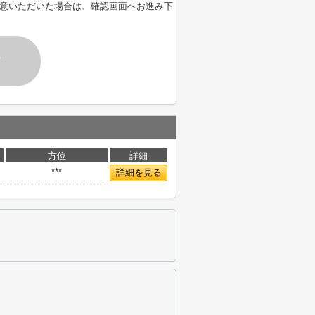
意いただいた場合は、確認画面へお進み下
す
方位
詳細
***
詳細を見る