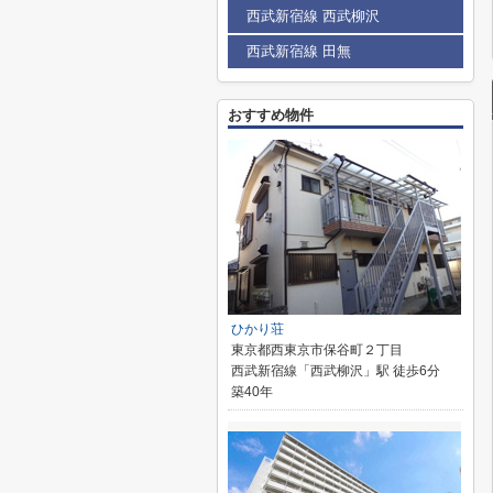
西武新宿線 西武柳沢
西武新宿線 田無
おすすめ物件
ひかり荘
東京都西東京市保谷町２丁目
西武新宿線「西武柳沢」駅 徒歩6分
築40年