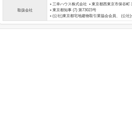
三幸ハウス株式会社
東京都西東京市保谷町３丁
東京都知事 (7) 第73023号
取扱会社
(公社)東京都宅地建物取引業協会会員、 (公