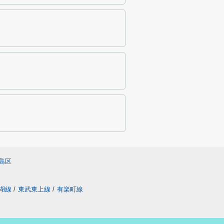
島区
湖線
/
東武東上線
/
有楽町線