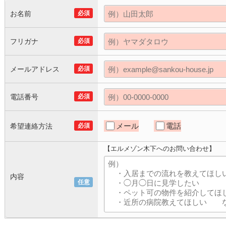
お名前
必須
フリガナ
必須
メールアドレス
必須
電話番号
必須
メール
電話
希望連絡方法
必須
【エルメゾン木下へのお問い合わせ】
内容
任意