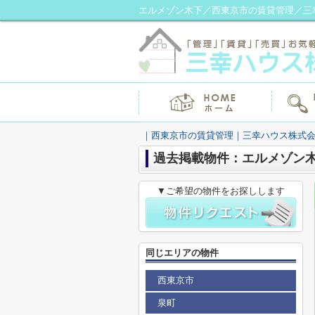
エルメゾン木下／西東京市の賃貸管理／三
｜西東京市の賃貸管理｜三幸ハウス株式
過去掲載物件：エルメゾン
▼ご希望の物件をお探しします
同じエリアの物件
西東京市
泉町