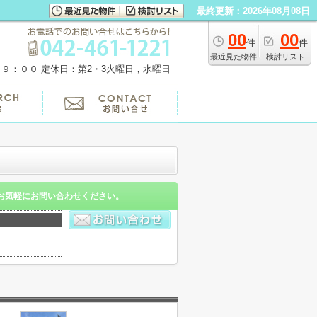
最終更新：2026年08月08日
00
00
件
件
最近見た物件
検討リスト
１９：００
定休日：第2・3火曜日，水曜日
お気軽にお問い合わせください。