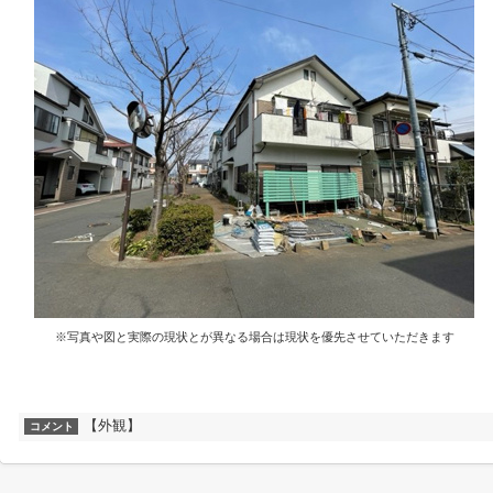
※写真や図と実際の現状とが異なる場合は現状を優先させていただきます
【外観】
コメント