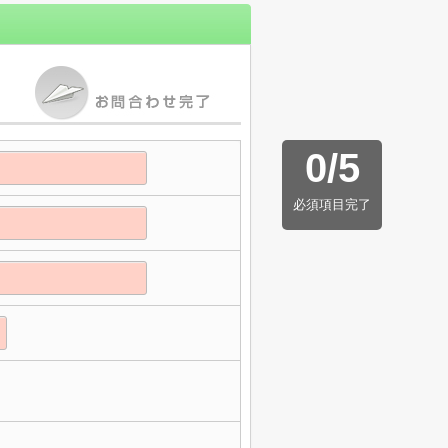
0
/
5
必須項目完了
】