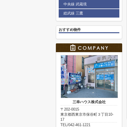
中央線 武蔵境
総武線 三鷹
おすすめ物件
三幸ハウス株式会社
〒202-0015
東京都西東京市保谷町３丁目10-
17
TEL/042-461-1221