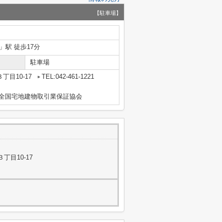
【駐車場】
」駅 徒歩17分
駐車場
目10-17
TEL:042-461-1221
社)全国宅地建物取引業保証協会
丁目10-17